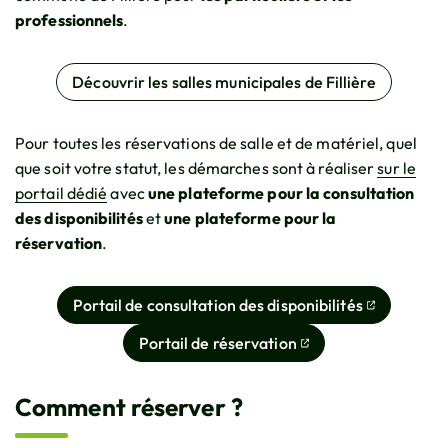
professionnels
.
Découvrir les salles municipales de Fillière
Pour toutes les réservations de salle et de matériel, quel
que soit votre statut, les démarches sont à réaliser
sur le
portail dédié
avec
une plateforme pour la consultation
des disponibilités
et
une plateforme pour la
réservation
.
Portail de consultation des disponibilités
(ouverture dans un nouvel ongle
Portail de réservation
(ouverture dans un nouvel ongle
Comment réserver ?