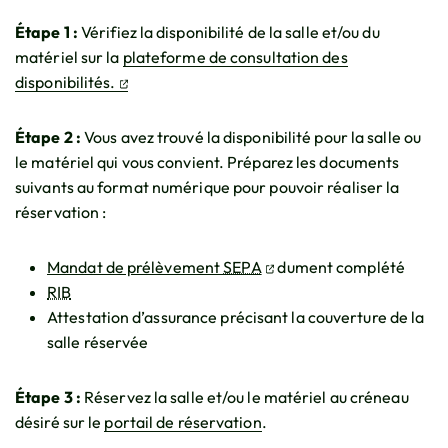
Étape 1 :
Vérifiez la disponibilité de la salle et/ou du
matériel sur la
plateforme de consultation des
(ouverture dans un nouvel onglet)
disponibilités.
Étape 2 :
Vous avez trouvé la disponibilité pour la salle ou
le matériel qui vous convient. Préparez les documents
suivants au format numérique pour pouvoir réaliser la
réservation :
(ouverture dans un nouve
Mandat de prélèvement
SEPA
dument complété
RIB
Attestation d’assurance précisant la couverture de la
salle réservée
Étape 3 :
Réservez la salle et/ou le matériel au créneau
désiré sur le
portail de réservation
.