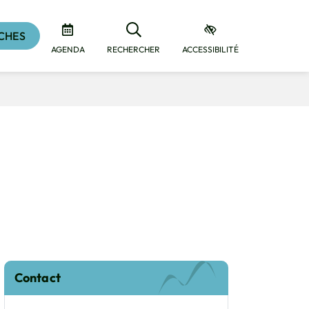
CHES
AGENDA
RECHERCHER
ACCESSIBILITÉ
Informations complémentaires
Contact