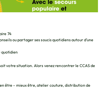
aire 74
nseils ou partager ses soucis quotidiens autour d’une
u quotidien
 soit votre situation. Alors venez rencontrer le CCAS de
n être – mieux être, atelier couture, distribution de