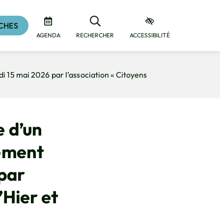
CHES
AGENDA
RECHERCHER
ACCESSIBILITÉ
i 15 mai 2026 par l’association « Citoyens
e d’un
lement
 par
’Hier et